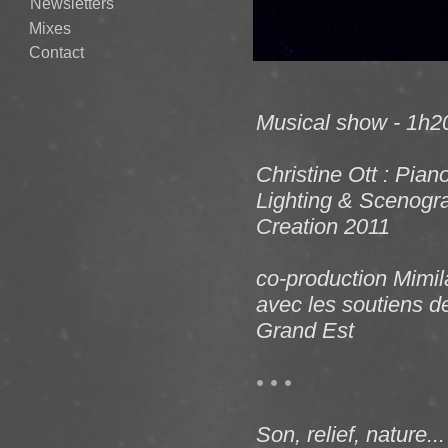
Newsletters
Mixes
Contact
Musical show - 1h2
Christine Ott : Pia
Lighting & Scenogr
Creation 2011
co-production Mimil
avec les soutiens 
Grand Est
• • •
Son, relief, nature..