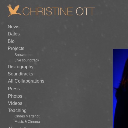
News
Dates
Bio
Projects
Snowdrops
Live soundtrack
Discography
Soundtracks
All Collaborations
Press
Photos
Videos
Teaching
Ondes Martenot
Music & Cinema