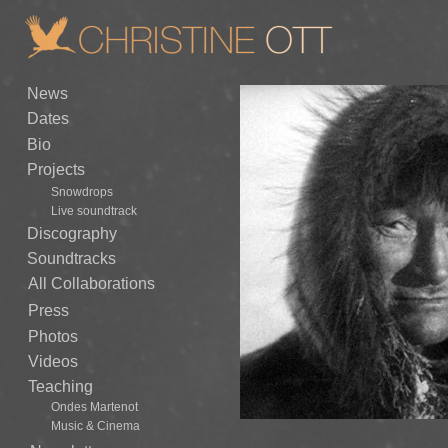
News
Dates
Bio
Projects
Snowdrops
Live soundtrack
Discography
Soundtracks
All Collaborations
Press
Photos
Videos
Teaching
Ondes Martenot
Music & Cinema