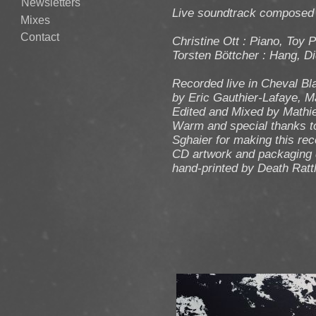
Newsletters
Live soundtrack composed b
Mixes
Contact
Christine Ott : Piano, Toy
Torsten Böttcher : Hang, D
Recorded live in Cheval Bl
by Eric Gauthier-Lafaye, 
Edited and Mixed by Mathi
Warm and special thanks to
Sghaier for making this rec
CD artwork and packaging 
​hand-printed by Death Ratt