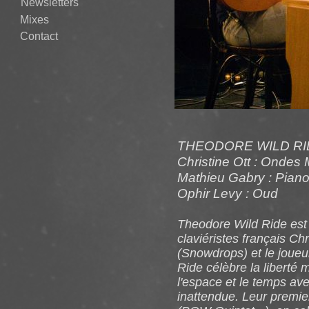
Newsletters
Mixes
Contact
THEODORE WILD RID
Christine Ott : Ondes 
Mathieu Gabry : Pian
Ophir Levy : Oud
Theodore Wild Ride est 
claviéristes français Ch
(Snowdrops) et le joue
Ride célèbre la liberté m
l'espace et le temps ave
inattendue. Leur premie