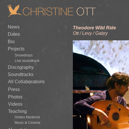
News
Theodore Wild Ride
Ott / Levy / Gabry
Dates
Bio
Projects
Snowdrops
Live soundtrack
Discography
Soundtracks
All Collaborations
Press
Photos
Videos
Teaching
Ondes Martenot
Music & Cinema